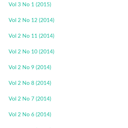
Vol 3 No 1 (2015)
Vol 2 No 12 (2014)
Vol 2 No 11 (2014)
Vol 2 No 10 (2014)
Vol 2 No 9 (2014)
Vol 2 No 8 (2014)
Vol 2 No 7 (2014)
Vol 2 No 6 (2014)